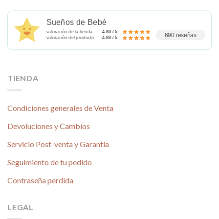
Sueños de Bebé
valoración de la tienda
4.80 / 5
690 reseñas
valoración del producto
4.80 / 5
TIENDA
Condiciones generales de Venta
Devoluciones y Cambios
Servicio Post-venta y Garantía
Seguimiento de tu pedido
Contraseña perdida
LEGAL