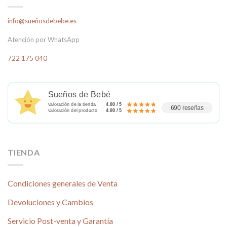
info@sueñosdebebe.es
Atención por WhatsApp
722 175 040
Sueños de Bebé
valoración de la tienda
4.80 / 5
690 reseñas
valoración del producto
4.80 / 5
TIENDA
Condiciones generales de Venta
Devoluciones y Cambios
Servicio Post-venta y Garantía