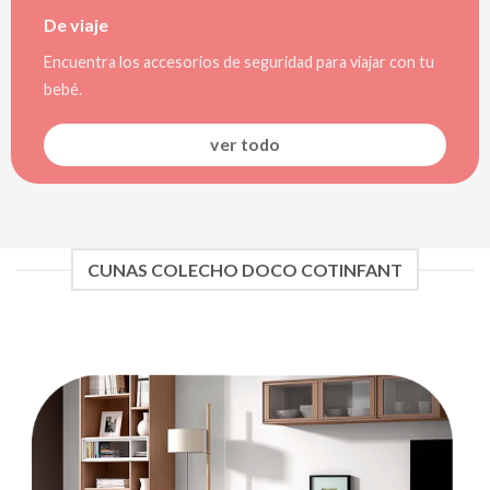
De viaje
Encuentra los accesorios de seguridad para viajar con tu
bebé.
ver todo
CUNAS COLECHO DOCO COTINFANT