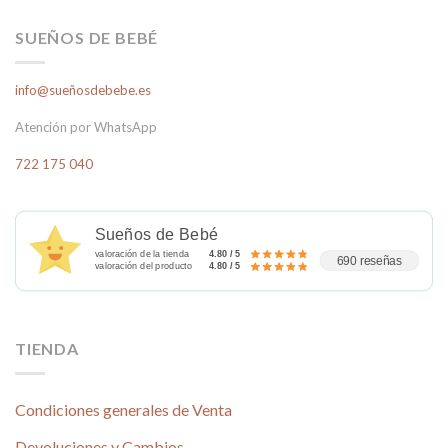
SUEÑOS DE BEBÉ
info@sueñosdebebe.es
Atención por WhatsApp
722 175 040
Sueños de Bebé
valoración de la tienda
4.80 / 5
690 reseñas
valoración del producto
4.80 / 5
TIENDA
Condiciones generales de Venta
Devoluciones y Cambios