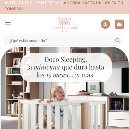
Skip
🎉UTILIZA EL CUPÓN BEBE10 Y
AHORRA HASTA UN 10% EN TU
COMPRA*
to
content
Buscar
por: