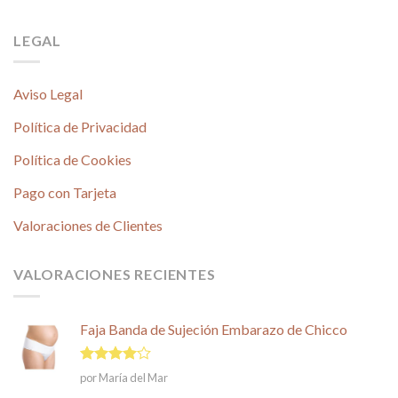
LEGAL
Aviso Legal
Política de Privacidad
Política de Cookies
Pago con Tarjeta
Valoraciones de Clientes
VALORACIONES RECIENTES
Faja Banda de Sujeción Embarazo de Chicco
Valorado
por María del Mar
en
4
de