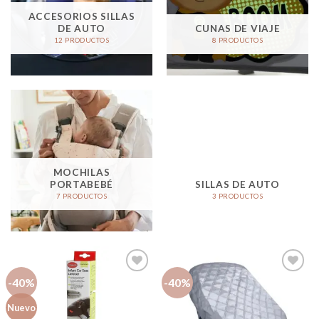
ACCESORIOS SILLAS
DE AUTO
CUNAS DE VIAJE
12 PRODUCTOS
8 PRODUCTOS
MOCHILAS
PORTABEBÉ
SILLAS DE AUTO
7 PRODUCTOS
3 PRODUCTOS
-40%
-40%
Añadir
Añadir
Nuevo
a la
a la