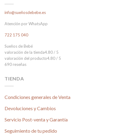
info@sueñosdebebe.es
Atención por WhatsApp
722 175 040
Sueños de Bebé
valoración de la tienda
4.80 / 5
valoración del producto
4.80 / 5
690 reseñas
TIENDA
Condiciones generales de Venta
Devoluciones y Cambios
Servicio Post-venta y Garantía
Seguimiento de tu pedido