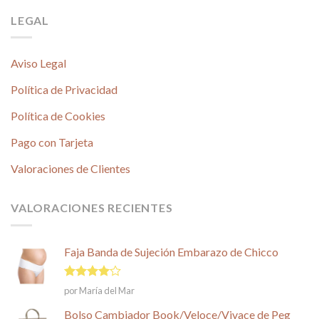
LEGAL
Aviso Legal
Política de Privacidad
Política de Cookies
Pago con Tarjeta
Valoraciones de Clientes
VALORACIONES RECIENTES
Faja Banda de Sujeción Embarazo de Chicco
Valorado
por María del Mar
en
4
de
5
Bolso Cambiador Book/Veloce/Vivace de Peg