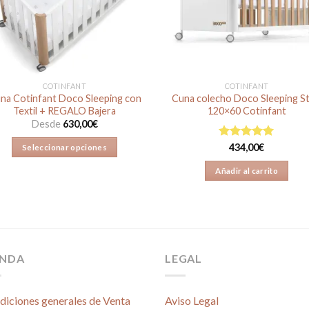
elegir
en
la
página
de
producto
COTINFANT
COTINFANT
na Cotinfant Doco Sleeping con
Cuna colecho Doco Sleeping St
Textil + REGALO Bajera
120×60 Cotinfant
Desde
630,00
€
Valorado en
434,00
€
Seleccionar opciones
5.00
de 5
Este
Añadir al carrito
producto
tiene
múltiples
variantes.
Las
ENDA
LEGAL
opciones
se
pueden
diciones generales de Venta
Aviso Legal
elegir