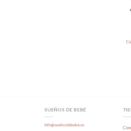
Cu
SUEÑOS DE BEBÉ
TI
info@sueñosdebebe.es
Con