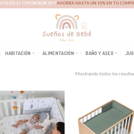
UTILIZA EL CUPÓN BEBE10 Y
AHORRA HASTA UN 10% EN TU COMPR
HABITACIÓN
ALIMENTACIÓN
BAÑO Y ASEO
JUG
Mostrando todos los resulta
Aña
a 
list
des