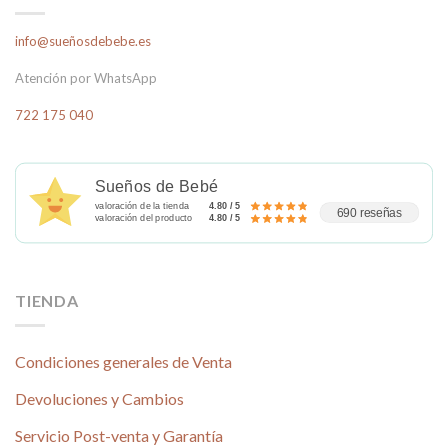
info@sueñosdebebe.es
Atención por WhatsApp
722 175 040
Sueños de Bebé
valoración de la tienda
4.80 / 5
690 reseñas
valoración del producto
4.80 / 5
TIENDA
Condiciones generales de Venta
Devoluciones y Cambios
Servicio Post-venta y Garantía