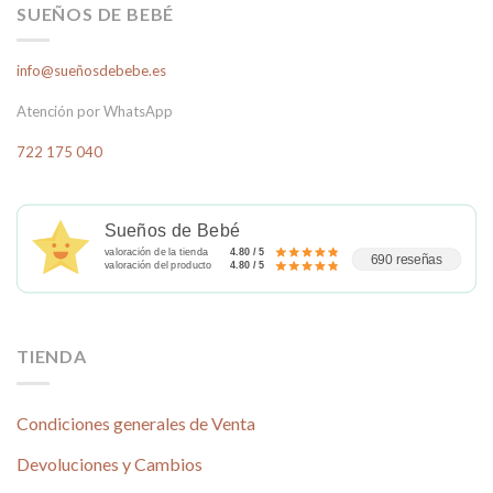
SUEÑOS DE BEBÉ
info@sueñosdebebe.es
Atención por WhatsApp
722 175 040
Sueños de Bebé
valoración de la tienda
4.80 / 5
690 reseñas
valoración del producto
4.80 / 5
TIENDA
Condiciones generales de Venta
Devoluciones y Cambios