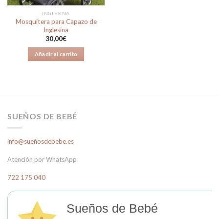
INGLESINA
Mosquitera para Capazo de
Inglesina
30,00
€
Añadir al carrito
SUEÑOS DE BEBÉ
info@sueñosdebebe.es
Atención por WhatsApp
722 175 040
Sueños de Bebé