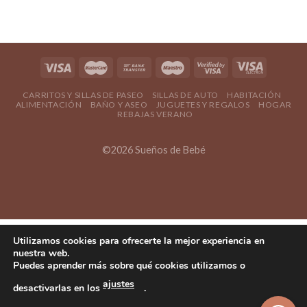
CARRITOS Y SILLAS DE PASEO
SILLAS DE AUTO
HABITACIÓN
ALIMENTACIÓN
BAÑO Y ASEO
JUGUETES Y REGALOS
HOGAR
REBAJAS VERANO
©2026 Sueños de Bebé
Utilizamos cookies para ofrecerte la mejor experiencia en
nuestra web.
Puedes aprender más sobre qué cookies utilizamos o
ajustes
desactivarlas en los
.