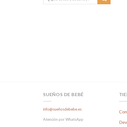
SUEÑOS DE BEBÉ
TI
info@sueñosdebebe.es
Con
Atención por WhatsApp
Dev