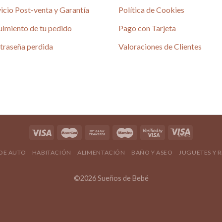
icio Post-venta y Garantía
Política de Cookies
uimiento de tu pedido
Pago con Tarjeta
traseña perdida
Valoraciones de Clientes
 DE AUTO
HABITACIÓN
ALIMENTACIÓN
BAÑO Y ASEO
JUGUETES Y 
©2026 Sueños de Bebé