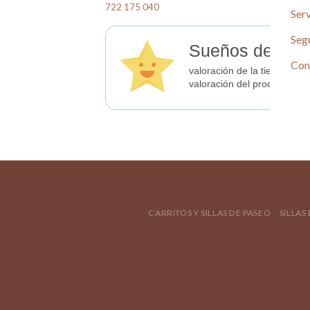
722 175 040
Serv
Seg
Sueños de Beb
Con
valoración de la tienda
valoración del producto
CARRITOS Y SILLAS DE PASEO
SILLAS