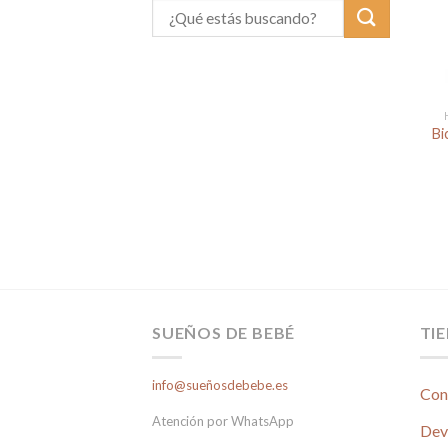
Bi
SUEÑOS DE BEBÉ
TI
info@sueñosdebebe.es
Con
Atención por WhatsApp
Dev