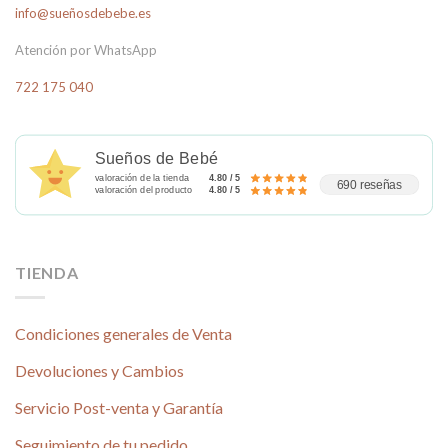
info@sueñosdebebe.es
Atención por WhatsApp
722 175 040
Sueños de Bebé
valoración de la tienda
4.80 / 5
690 reseñas
valoración del producto
4.80 / 5
TIENDA
Condiciones generales de Venta
Devoluciones y Cambios
Servicio Post-venta y Garantía
Seguimiento de tu pedido