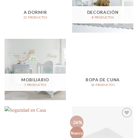
A DORMIR
DECORACIÓN
22 PRODUCTOS
8 PRODUCTOS
MOBILIARIO
ROPA DE CUNA
7 PRODUCTOS
36 PRODUCTOS
-26%
Añadir
Nuevo
a la