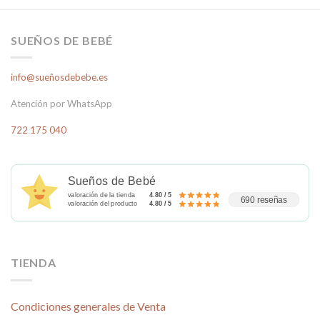
SUEÑOS DE BEBÉ
info@sueñosdebebe.es
Atención por WhatsApp
722 175 040
Sueños de Bebé
valoración de la tienda
4.80 / 5
690 reseñas
valoración del producto
4.80 / 5
TIENDA
Condiciones generales de Venta