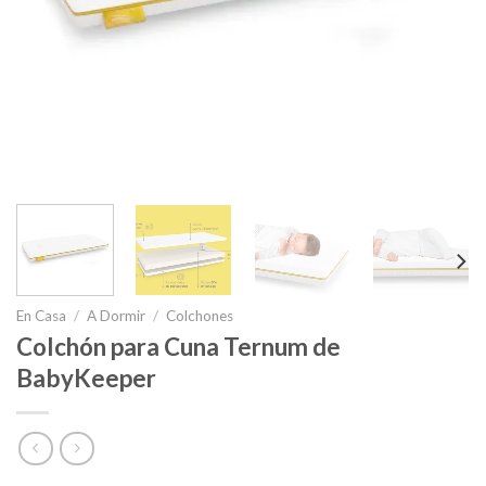
En Casa
/
A Dormir
/
Colchones
Colchón para Cuna Ternum de
BabyKeeper