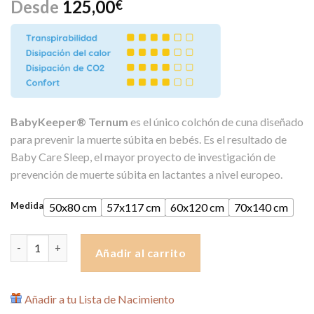
Desde
125,00
€
BabyKeeper® Ternum
es el único colchón de cuna diseñado
para prevenir la muerte súbita en bebés. Es el resultado de
Baby Care Sleep, el mayor proyecto de investigación de
prevención de muerte súbita en lactantes a nivel europeo.
Medida
50x80 cm
57x117 cm
60x120 cm
70x140 cm
Colchón para Cuna Ternum de BabyKeeper cantidad
Añadir al carrito
Añadir a tu Lista de Nacimiento