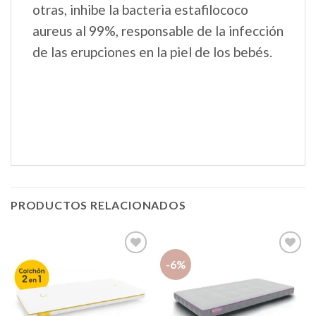
otras, inhibe la bacteria estafilococo
aureus al 99%, responsable de la infección
de las erupciones en la piel de los bebés.
PRODUCTOS RELACIONADOS
-6%
Añadir
Añadir
a la
a la
lista de
lista de