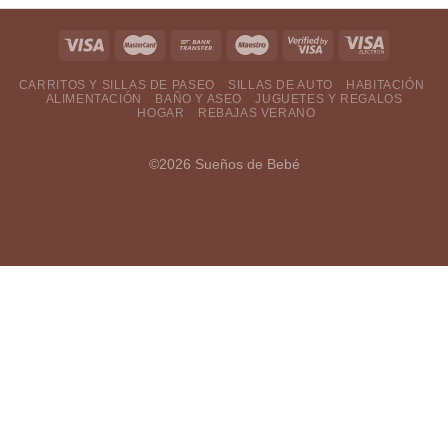
CARRITOS Y SILLAS DE PASEO
SILLAS DE AUTO
HABITACIÓN
ALIMENTACIÓN
BAÑO Y ASEO
JUGUETES Y REGALOS
HOGAR
REBAJAS VERANO
©2026 Sueños de Bebé