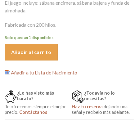
El juego incluye: sábana encimera, sábana bajera y funda de
almohada.
Fabricada con 200 hilos.
Solo quedan 1 disponibles
Añadir al carrito
Añadir a tu Lista de Nacimiento
¿Lo has visto más
¿Todavía no lo
barato?
necesitas?
Te ofrecemos siempre el mejor
Haz tu reserva
dejando una
precio.
Contáctanos
señal y recíbelo más adelante.