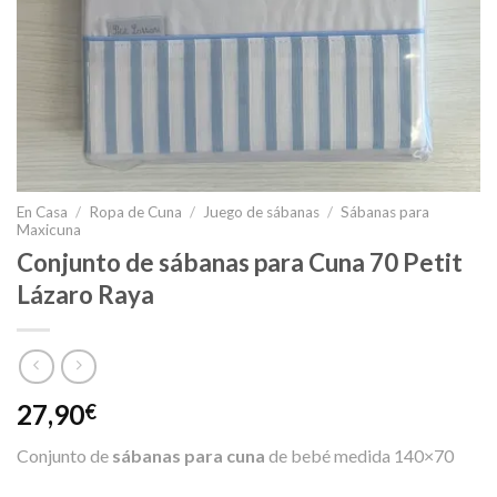
En Casa
/
Ropa de Cuna
/
Juego de sábanas
/
Sábanas para
Maxicuna
Conjunto de sábanas para Cuna 70 Petit
Lázaro Raya
27,90
€
Conjunto de
sábanas para cuna
de bebé medida 140×70