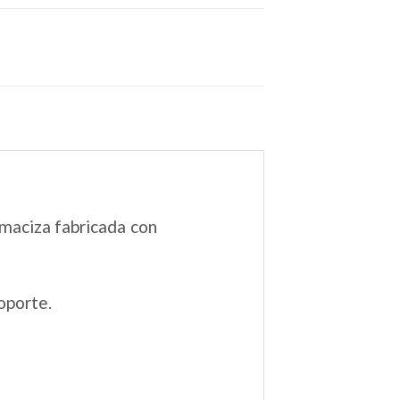
 maciza fabricada con
oporte.