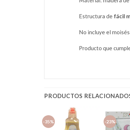
Material: madera de 
Estructura de
fácil 
No incluye el moisé
Producto que cumple
PRODUCTOS RELACIONADO
-35%
-23%