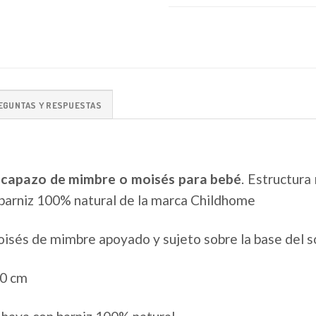
EGUNTAS Y RESPUESTAS
 capazo de mimbre o moisés para bebé
. Estructura
barniz 100% natural de la marca Childhome
moisés de mimbre apoyado y sujeto sobre la base del s
60 cm