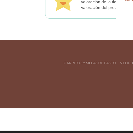
valoración de la tienda
valoración del producto
CARRITOS Y SILLAS DE PASEO
SILLAS