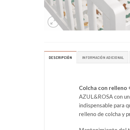
DESCRIPCIÓN
INFORMACIÓN ADICIONAL
Colcha con relleno 
AZUL&ROSA con un di
indispensable para q
relleno de colcha y 
Mantenimiento del te