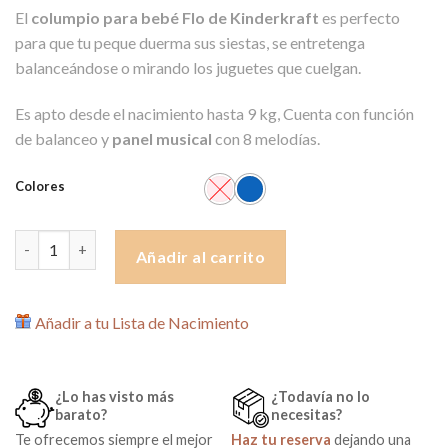
El
columpio para bebé Flo de Kinderkraft
es perfecto
para que tu peque duerma sus siestas, se entretenga
balanceándose o mirando los juguetes que cuelgan.
Es apto desde el nacimiento hasta 9 kg, Cuenta con función
de balanceo y
panel musical
con 8 melodías.
Colores
Columpio para Bebé Flo de Kinderkraft cantidad
Añadir al carrito
Añadir a tu Lista de Nacimiento
¿Lo has visto más
¿Todavía no lo
barato?
necesitas?
Te ofrecemos siempre el mejor
Haz tu reserva
dejando una