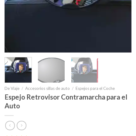
De Viaje
/
Accesorios sillas de auto
/
Espejos para el Coche
Espejo Retrovisor Contramarcha para el
Auto