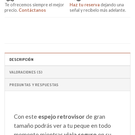
Te ofrecemos siempre el mejor
Haz tu reserva
dejando una
precio.
Contáctanos
señal y recíbelo más adelante.
DESCRIPCIÓN
VALORACIONES (5)
PREGUNTAS Y RESPUESTAS
Con este
espejo retrovisor
de gran
tamaño podrás ver a tu peque en todo
momento mientras
viaja seguro
en su