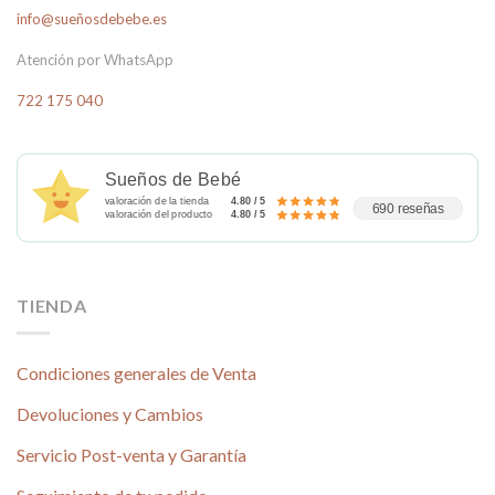
info@sueñosdebebe.es
Atención por WhatsApp
722 175 040
Sueños de Bebé
valoración de la tienda
4.80 / 5
690 reseñas
valoración del producto
4.80 / 5
TIENDA
Condiciones generales de Venta
Devoluciones y Cambios
Servicio Post-venta y Garantía