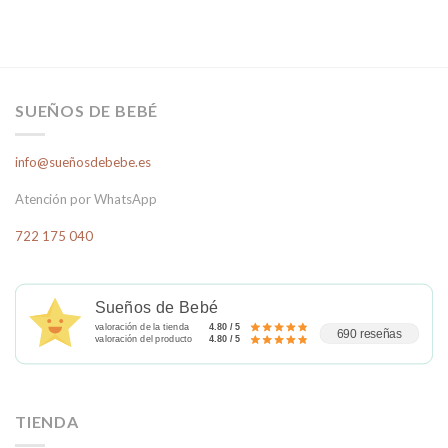
SUEÑOS DE BEBÉ
info@sueñosdebebe.es
Atención por WhatsApp
722 175 040
Sueños de Bebé
valoración de la tienda
4.80 / 5
690 reseñas
valoración del producto
4.80 / 5
TIENDA