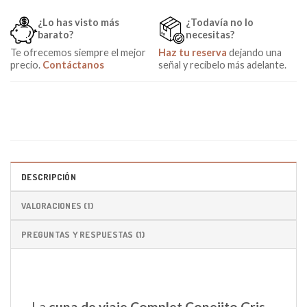
¿Lo has visto más
¿Todavía no lo
barato?
necesitas?
Te ofrecemos siempre el mejor
Haz tu reserva
dejando una
precio.
Contáctanos
señal y recíbelo más adelante.
DESCRIPCIÓN
VALORACIONES (1)
PREGUNTAS Y RESPUESTAS (1)
La
cuna de viaje Complet Conejito Gris