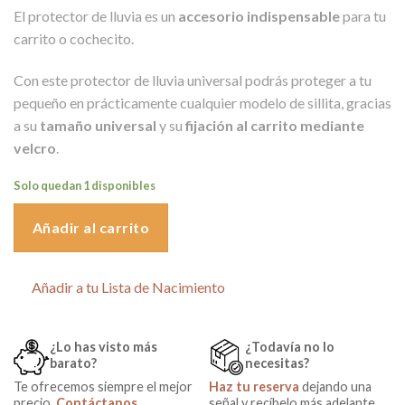
El protector de lluvia es un
accesorio indispensable
para tu
carrito o cochecito.
Con este protector de lluvia universal podrás proteger a tu
pequeño en prácticamente cualquier modelo de sillita, gracias
a su
tamaño universal
y su
fijación al carrito mediante
velcro
.
Solo quedan 1 disponibles
Añadir al carrito
Añadir a tu Lista de Nacimiento
¿Lo has visto más
¿Todavía no lo
barato?
necesitas?
Te ofrecemos siempre el mejor
Haz tu reserva
dejando una
precio.
Contáctanos
señal y recíbelo más adelante.