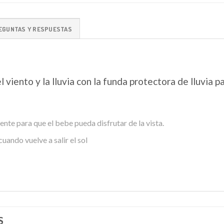
EGUNTAS Y RESPUESTAS
 viento y la lluvia con la funda protectora de lluvia
nte para que el bebe pueda disfrutar de la vista.
cuando vuelve a salir el sol
S