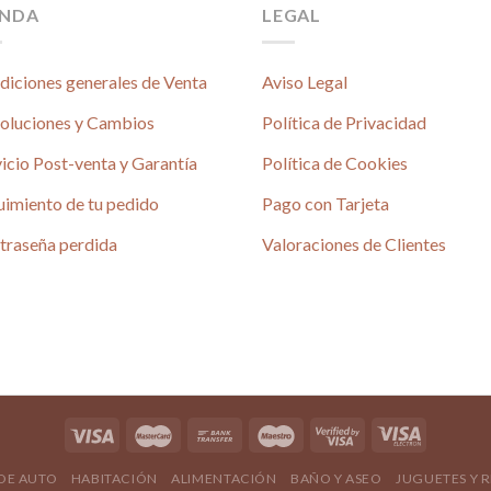
ENDA
LEGAL
diciones generales de Venta
Aviso Legal
oluciones y Cambios
Política de Privacidad
icio Post-venta y Garantía
Política de Cookies
uimiento de tu pedido
Pago con Tarjeta
traseña perdida
Valoraciones de Clientes
 DE AUTO
HABITACIÓN
ALIMENTACIÓN
BAÑO Y ASEO
JUGUETES Y 