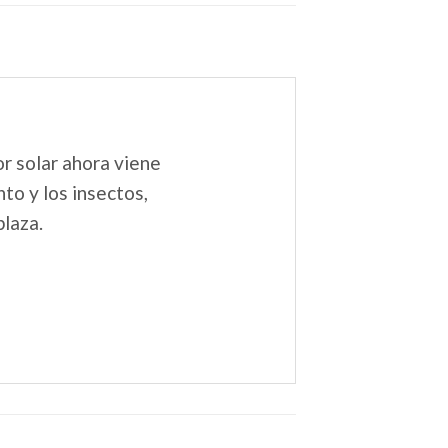
r solar ahora viene
nto y los insectos,
plaza.