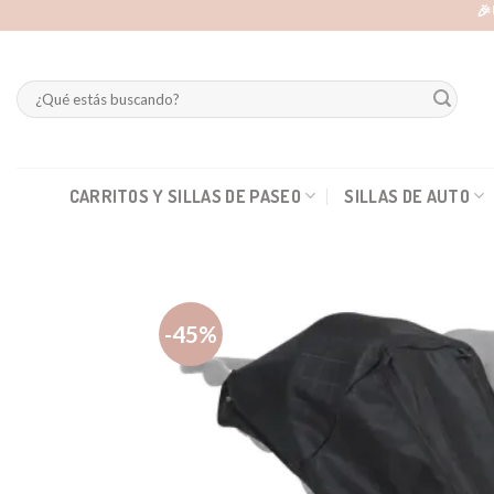
Skip
🎉
to
content
Buscar
por:
CARRITOS Y SILLAS DE PASEO
SILLAS DE AUTO
-45%