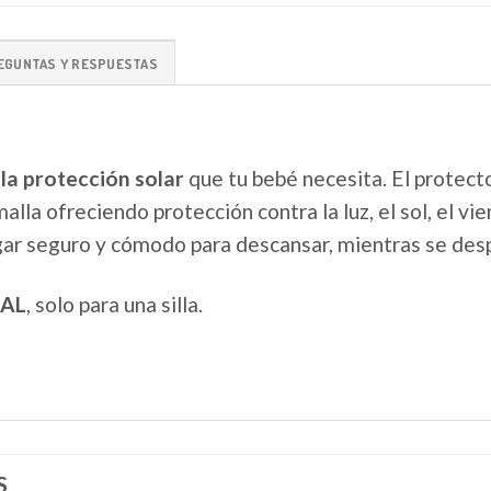
EGUNTAS Y RESPUESTAS
 la protección solar
que tu bebé necesita. El protecto
alla ofreciendo protección contra la luz, el sol, el vie
ugar seguro y cómodo para descansar, mientras se des
UAL
, solo para una silla.
S