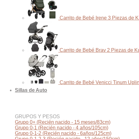
Carrito de Bebé Irene 3 Piezas de 
Carrito de Bebé Brav 2 Piezas de K
Carrito de Bebé Venicci Tinum Upli
Sillas de Auto
GRUPOS Y PESOS
Grupo 0+ (Recién nacido - 15 meses/83cm)
Grupo 0-1 (Recién nacido - 4 años/105cm)
Grupo 0-1-2 (Recién nacido - 6años/125cm)
Grupo 0-1-2-3 (Recién nacido - 12 años/150cm)