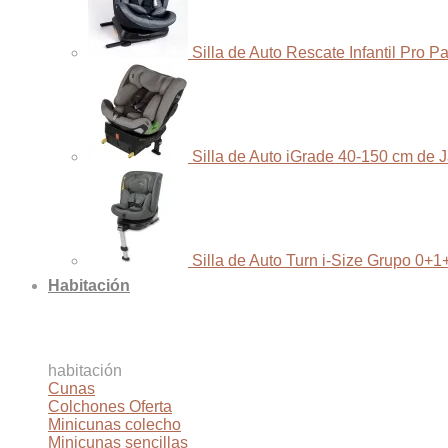
Silla de Auto Rescate Infantil Pro 
Silla de Auto iGrade 40-150 cm de 
Silla de Auto Turn i-Size Grupo 0+1
Habitación
habitación
Cunas
Colchones
Minicunas colecho
Minicunas sencillas