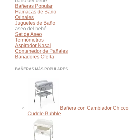
baño del bebé
Bañeras
Hamacas de Baño
Orinales
Juguetes de Baño
aseo del bebé
Set de Aseo
Termómetros
Aspirador Nasal
Contenedor de Pañales
Bañadores
BAÑERAS MÁS POPULARES
Bañera con Cambiador Chicco
Cuddle Bubble