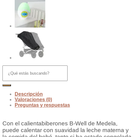
Descripción
Valoraciones (0)
Preguntas y respuestas
Con el calientabiberones B-Well de Medela,
puede calentar con suavidad la leche materna y
la comida del bebé, tanto si ha estado congelada