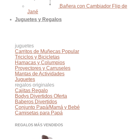
Bañera con Cambiador Flip de
Jané
Juguetes y Regalos
juguetes
Carritos de Muñecas
Triciclos y Bicicletas
Hamacas y Columpios
Proyectores y Carruseles
Mantas de Actividades
Juguetes
regalos originales
Cajitas Regalo
Bodys Divertidos
Baberos Divertidos
Conjunto Papá/Mamá y Bebé
Camisetas para Papá
REGALOS MÁS VENDIDOS