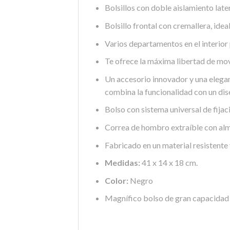
Bolsillos con doble aislamiento late
Bolsillo frontal con cremallera, idea
Varios departamentos en el interior
Te ofrece la máxima libertad de mo
Un accesorio innovador y una elegan
combina la funcionalidad con un dis
Bolso con sistema universal de fijaci
Correa de hombro extraíble con al
Fabricado en un material resistente y
Medidas:
41 x 14 x 18 cm.
Color:
Negro
Magnífico bolso de gran capacidad y