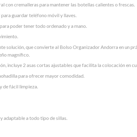
ral con cremalleras para mantener las botellas calientes o frescas.
l para guardar teléfono móvil y llaves.
 para poder tener todo ordenado y a mano.
vimiento.
te solución, que convierte al Bolso Organizador Andorra en un pr
eño magnífico.
ón, incluye 2 asas cortas ajustables que facilita la colocación en c
mohadilla para ofrecer mayor comodidad.
 de fácil limpieza.
 adaptable a todo tipo de sillas.