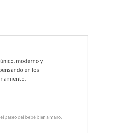
 único, moderno y
 pensando en los
cenamiento.
 el paseo del bebé bien a mano.