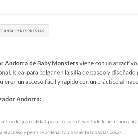
EGUNTAS Y RESPUESTAS
or Andorra de Baby Monsters
viene con un atractivo
nal. Ideal para colgar en la silla de paseo y diseñado
uieren un acceso fácil y rápido con un práctico alma
izador Andorra:
ente y de gran calidad. perfecto para llevar todo lo necesario para
ta el acceso y permite ordenar rápidamente todas las cosas.