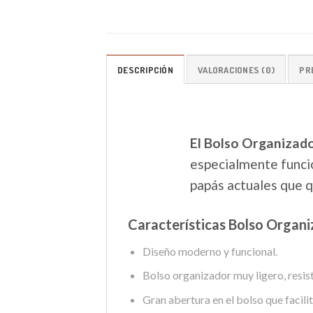
DESCRIPCIÓN
VALORACIONES (0)
PR
El Bolso Organizad
especialmente funcio
papás actuales que q
Características Bolso Organ
Diseño moderno y funcional.
Bolso organizador muy ligero, resist
Gran abertura en el bolso que facili