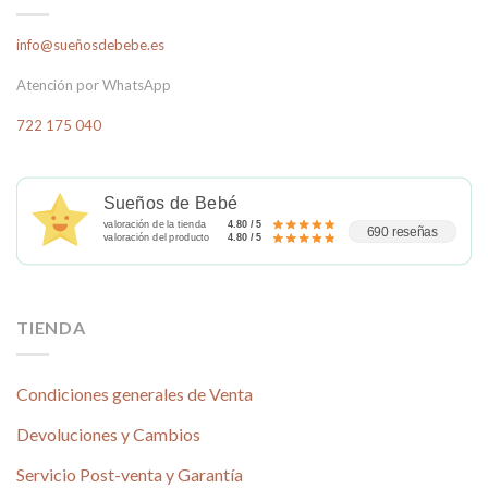
info@sueñosdebebe.es
Atención por WhatsApp
722 175 040
Sueños de Bebé
valoración de la tienda
4.80 / 5
690 reseñas
valoración del producto
4.80 / 5
TIENDA
Condiciones generales de Venta
Devoluciones y Cambios
Servicio Post-venta y Garantía