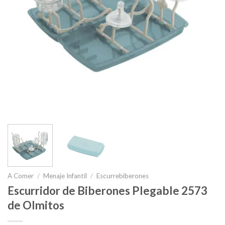
A Comer
/
Menaje Infantil
/
Escurrebiberones
Escurridor de Biberones Plegable 2573
de Olmitos