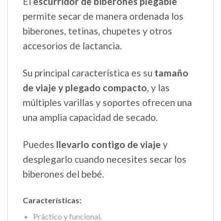
El
escurridor de biberones plegable
permite secar de manera ordenada los
biberones, tetinas, chupetes y otros
accesorios de lactancia.
Su principal característica es su
tamaño
de viaje y plegado compacto
, y las
múltiples varillas y soportes ofrecen una
una amplia capacidad de secado.
Puedes
llevarlo contigo de viaje
y
desplegarlo cuando necesites secar los
biberones del bebé.
Características:
Práctico y funcional.