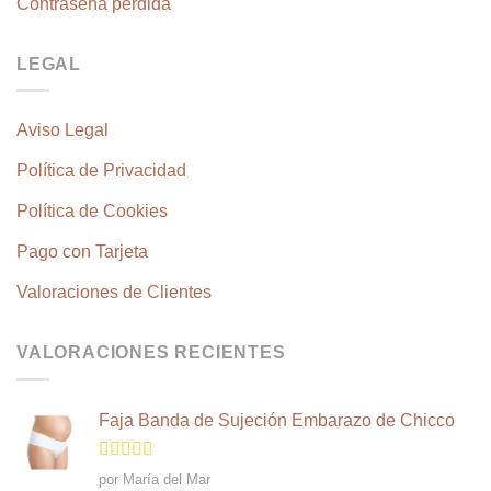
Contraseña perdida
LEGAL
Aviso Legal
Política de Privacidad
Política de Cookies
Pago con Tarjeta
Valoraciones de Clientes
VALORACIONES RECIENTES
Faja Banda de Sujeción Embarazo de Chicco
Valorado
por María del Mar