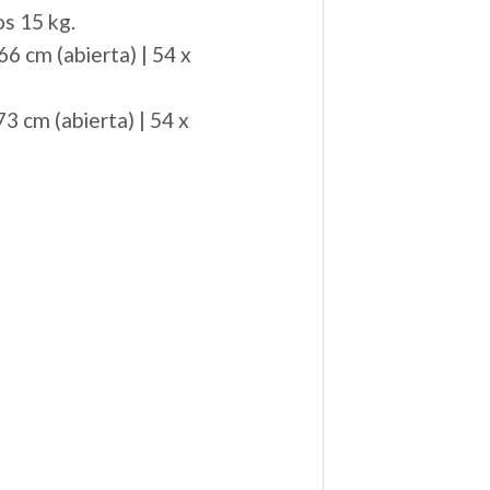
os 15 kg.
66 cm (abierta) | 54 x
3 cm (abierta) | 54 x