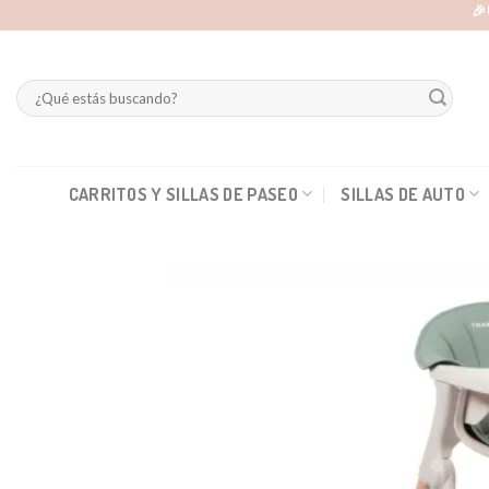
Skip
🎉
to
content
Buscar
por:
CARRITOS Y SILLAS DE PASEO
SILLAS DE AUTO