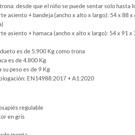
rona: desde que el niño se puede sentar solo hasta l
 asiento + bandeja (ancho x alto x largo): 54 x 88 x 
a)
e asiento + hamaca (ancho x alto x largo): 54 x 91 x 7
a dueto es de 5.900 Kg como trona
aca es de 4.800 Kg
a su peso es de 9 Kg
mologación: EN14988:2017 + A1:2020
osapiés regulable
or en gris
verde menta