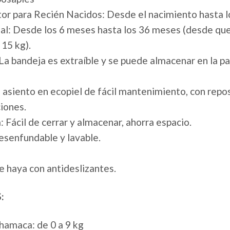
r para Recién Nacidos: Desde el nacimiento hasta lo
al: Desde los 6 meses hasta los 36 meses (desde que
 15 kg).
La bandeja es extraíble y se puede almacenar en la pa
n asiento en ecopiel de fácil mantenimiento, con repo
ciones.
: Fácil de cerrar y almacenar, ahorra espacio.
Desenfundable y lavable.
 haya con antideslizantes.
:
hamaca: de 0 a 9 kg