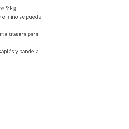
s 9 kg.
 el niño se puede
rte trasera para
sapiés y bandeja