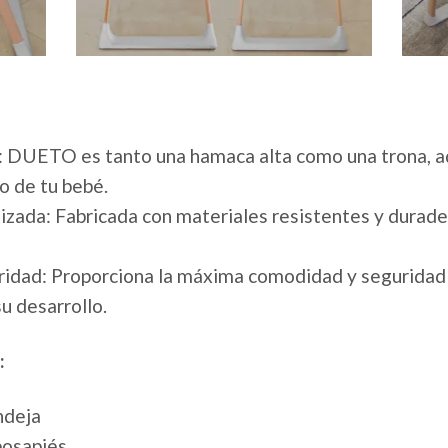
 1: DUETO es tanto una hamaca alta como una trona, 
o de tu bebé.
izada: Fabricada con materiales resistentes y durad
idad: Proporciona la máxima comodidad y seguridad 
u desarrollo.
:
ndeja
posapiés