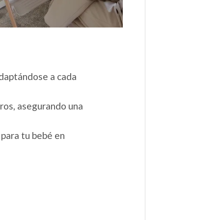
adaptándose a cada
eros, asegurando una
para tu bebé en