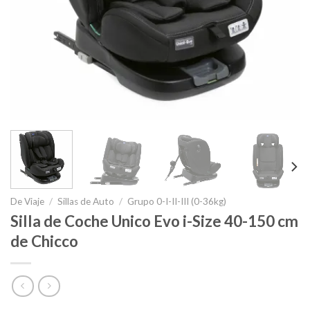
De Viaje
/
Sillas de Auto
/
Grupo 0-I-II-III (0-36kg)
Silla de Coche Unico Evo i-Size 40-150 cm
de Chicco