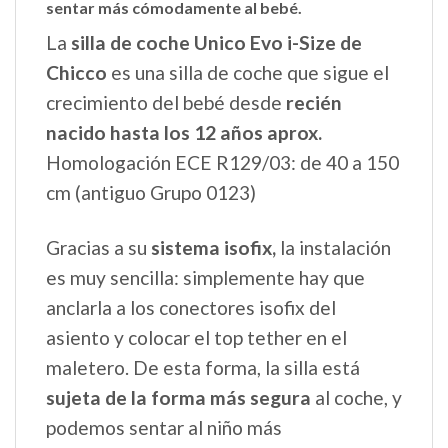
sentar más cómodamente al bebé.
La
silla de coche Unico Evo i-Size de
Chicco
es una silla de coche que sigue el
crecimiento del bebé desde
recién
nacido hasta los 12 años aprox.
Homologación ECE R129/03: de 40 a 150
cm (antiguo Grupo 0123)
Gracias a su
sistema isofix,
la instalación
es muy sencilla: simplemente hay que
anclarla a los conectores isofix del
asiento y colocar el top tether en el
maletero. De esta forma, la silla está
sujeta de la forma más segura
al coche, y
podemos sentar al niño más