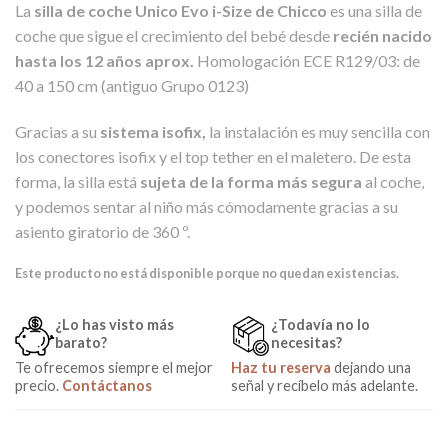
La
silla de coche Unico Evo i-Size de Chicco
es una silla de
coche que sigue el crecimiento del bebé desde
recién nacido
hasta los 12 años aprox.
Homologación ECE R129/03: de
40 a 150 cm (antiguo Grupo 0123)
Gracias a su
sistema isofix,
la instalación es muy sencilla con
los conectores isofix y el top tether en el maletero. De esta
forma, la silla está
sujeta de la forma más segura
al coche,
y podemos sentar al niño más cómodamente gracias a su
asiento giratorio de 360 º.
Este producto no está disponible porque no quedan existencias.
¿Lo has visto más
¿Todavía no lo
barato?
necesitas?
Te ofrecemos siempre el mejor
Haz tu reserva
dejando una
precio.
Contáctanos
señal y recíbelo más adelante.