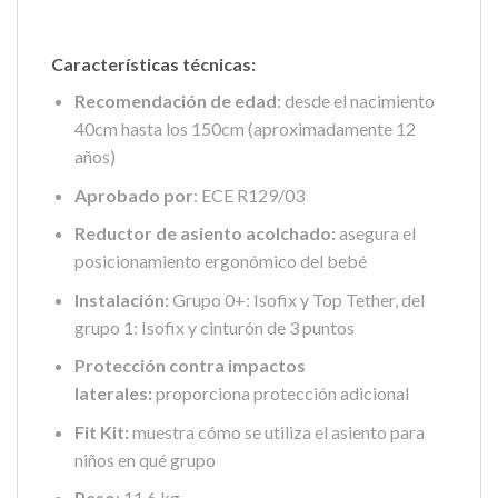
Características técnicas:
Recomendación de edad
: desde el nacimiento
40cm hasta los 150cm (aproximadamente 12
años)
Aprobado por
: ECE R129/03
Reductor de asiento acolchado:
asegura el
posicionamiento ergonómico del bebé
Instalación:
Grupo 0+: Isofix y Top Tether, del
grupo 1: Isofix y cinturón de 3 puntos
Protección contra impactos
laterales:
proporciona protección adicional
Fit Kit:
muestra cómo se utiliza el asiento para
niños en qué grupo
Peso
: 11,6 kg