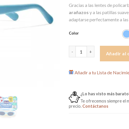
Gracias a las lentes de polica
arañazos
y a las patillas suav
adaptarse perfectamente a las 
Color
Gafas de Sol Infantil Chicco 0
Añadir al 
Añadir a tu Lista de Nacimi
¿Lo has visto más barato
Te ofrecemos siempre el 
precio.
Contáctanos