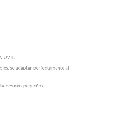
 y UVB.
xibles, se adaptan perfectamente al
s bebés más pequeños.