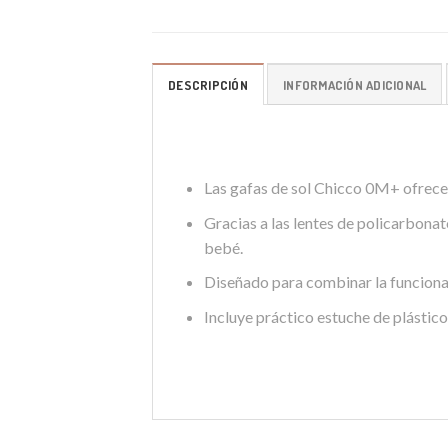
DESCRIPCIÓN
INFORMACIÓN ADICIONAL
Las gafas de sol Chicco 0M+ ofrecen
Gracias a las lentes de policarbonat
bebé.
Diseñado para combinar la funciona
Incluye práctico estuche de plástico