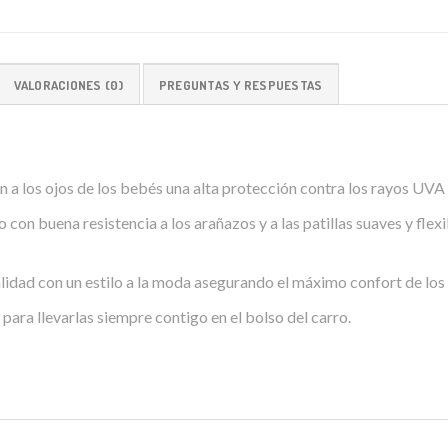
VALORACIONES (0)
PREGUNTAS Y RESPUESTAS
 a los ojos de los bebés una alta protección contra los rayos UVA
o con buena resistencia a los arañazos y a las patillas suaves y fle
lidad con un estilo a la moda asegurando el máximo confort de lo
 para llevarlas siempre contigo en el bolso del carro.