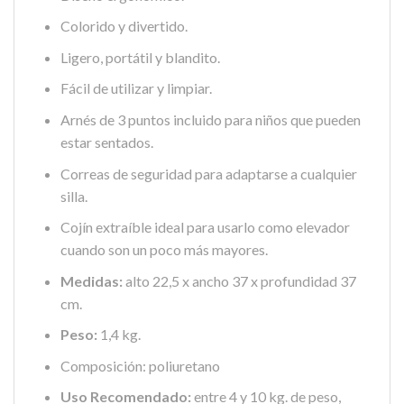
Colorido y divertido.
Ligero, portátil y blandito.
Fácil de utilizar y limpiar.
Arnés de 3 puntos incluido para niños que pueden
estar sentados.
Correas de seguridad para adaptarse a cualquier
silla.
Cojín extraíble ideal para usarlo como elevador
cuando son un poco más mayores.
Medidas:
alto 22,5 x ancho 37 x profundidad 37
cm.
Peso:
1,4 kg.
Composición: poliuretano
Uso Recomendado:
entre 4 y 10 kg. de peso,