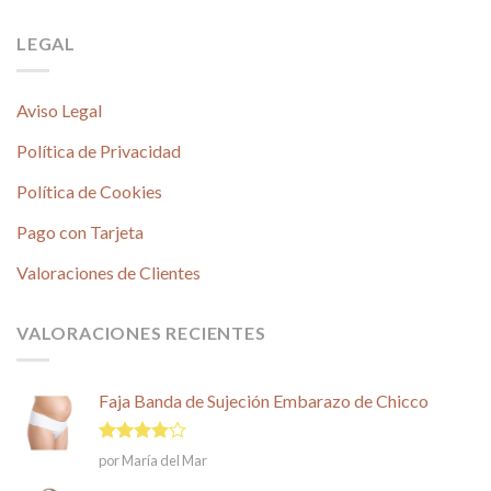
LEGAL
Aviso Legal
Política de Privacidad
Política de Cookies
Pago con Tarjeta
Valoraciones de Clientes
VALORACIONES RECIENTES
Faja Banda de Sujeción Embarazo de Chicco
Valorado
por María del Mar
en
4
de
5