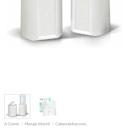
A Comer
/
Menaje Infantil
/
Calientabiberones