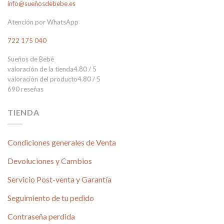
info@sueñosdebebe.es
Atención por WhatsApp
722 175 040
Sueños de Bebé
valoración de la tienda
4.80 / 5
valoración del producto
4.80 / 5
690 reseñas
TIENDA
Condiciones generales de Venta
Devoluciones y Cambios
Servicio Post-venta y Garantía
Seguimiento de tu pedido
Contraseña perdida