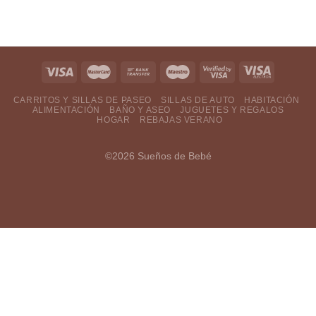
CARRITOS Y SILLAS DE PASEO
SILLAS DE AUTO
HABITACIÓN
ALIMENTACIÓN
BAÑO Y ASEO
JUGUETES Y REGALOS
HOGAR
REBAJAS VERANO
©2026 Sueños de Bebé