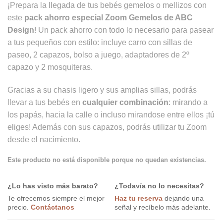
¡Prepara la llegada de tus bebés gemelos o mellizos con
este
pack ahorro especial Zoom Gemelos de ABC
Design
! Un pack ahorro con todo lo necesario para pasear
a tus pequeños con estilo: incluye carro con sillas de
paseo, 2 capazos, bolso a juego, adaptadores de 2º
capazo y 2 mosquiteras.
Gracias a su chasis ligero y sus amplias sillas, podrás
llevar a tus bebés en
cualquier combinación
: mirando a
los papás, hacia la calle o incluso mirandose entre ellos ¡tú
eliges! Además con sus capazos, podrás utilizar tu Zoom
desde el nacimiento.
Este producto no está disponible porque no quedan existencias.
¿Lo has visto más barato?
¿Todavía no lo necesitas?
Te ofrecemos siempre el mejor
Haz tu reserva
dejando una
precio.
Contáctanos
señal y recíbelo más adelante.