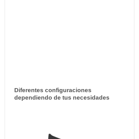
… o cada uno hacia un lado
Diferentes configuraciones
dependiendo de tus necesidades