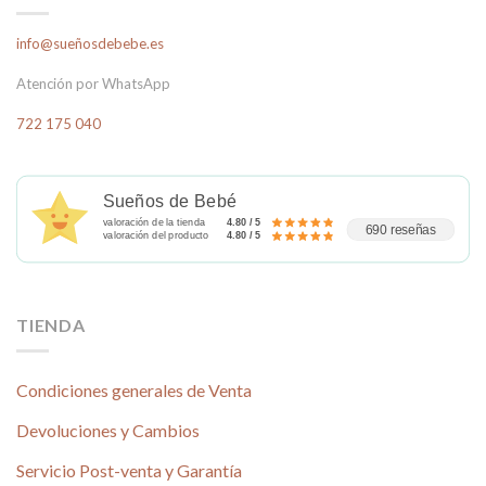
info@sueñosdebebe.es
Atención por WhatsApp
722 175 040
Sueños de Bebé
valoración de la tienda
4.80 / 5
690 reseñas
valoración del producto
4.80 / 5
TIENDA
Condiciones generales de Venta
Devoluciones y Cambios
Servicio Post-venta y Garantía