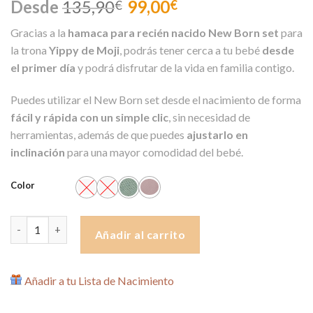
Desde
135,90
99,00
€
€
Gracias a la
hamaca para recién nacido New Born set
para
la trona
Yippy de Moji
, podrás tener cerca a tu bebé
desde
el primer día
y podrá disfrutar de la vida en familia contigo.
Puedes utilizar el New Born set desde el nacimiento de forma
fácil y rápida con un simple clic
, sin necesidad de
herramientas, además de que puedes
ajustarlo en
inclinación
para una mayor comodidad del bebé.
Color
Hamaca Recién Nacido New Born Set para Trona Yippy Moji can
Añadir al carrito
Añadir a tu Lista de Nacimiento