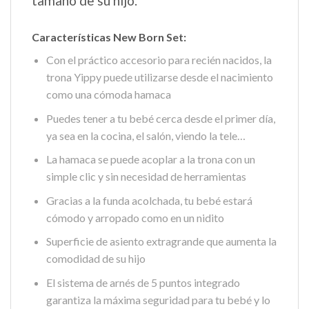
tamaño de su hijo.
Características New Born Set:
Con el práctico accesorio para recién nacidos, la
trona Yippy puede utilizarse desde el nacimiento
como una cómoda hamaca
Puedes tener a tu bebé cerca desde el primer día,
ya sea en la cocina, el salón, viendo la tele…
La hamaca se puede acoplar a la trona con un
simple clic y sin necesidad de herramientas
Gracias a la funda acolchada, tu bebé estará
cómodo y arropado como en un nidito
Superficie de asiento extragrande que aumenta la
comodidad de su hijo
El sistema de arnés de 5 puntos integrado
garantiza la máxima seguridad para tu bebé y lo