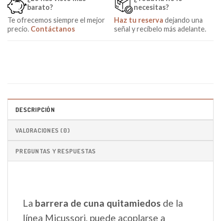
barato?
necesitas?
Te ofrecemos siempre el mejor
Haz tu reserva
dejando una
precio.
Contáctanos
señal y recíbelo más adelante.
DESCRIPCIÓN
VALORACIONES (0)
PREGUNTAS Y RESPUESTAS
La
barrera de cuna quitamiedos
de la
línea Micussori, puede acoplarse a