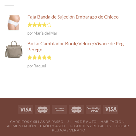
Faja Banda de Sujeción Embarazo de Chicco
Valorado
por María del Mar
en
4
de
5
Bolso Cambiador Book/Veloce/Vivace de Peg
Perego
Valorado en
por Raquel
5
de 5
CARRITOS Y SILLAS DE PASEO
SILLAS DE AUTO
HABITACIÓN
ALIMENTACIÓN
BAÑO Y ASEO
JUGUETES Y REGALOS
HOGAR
REBAJAS VERANO