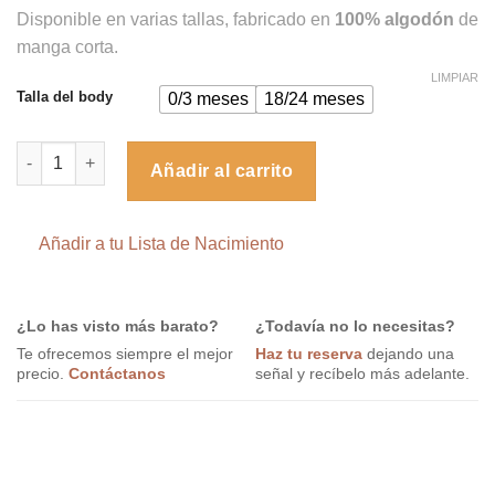
Disponible en varias tallas, fabricado en
100% algodón
de
manga corta.
LIMPIAR
Talla del body
0/3 meses
18/24 meses
Body Divertido Bailarina Ballet para bebé cantidad
Añadir al carrito
Añadir a tu Lista de Nacimiento
¿Lo has visto más barato?
¿Todavía no lo necesitas?
Te ofrecemos siempre el mejor
Haz tu reserva
dejando una
precio.
Contáctanos
señal y recíbelo más adelante.