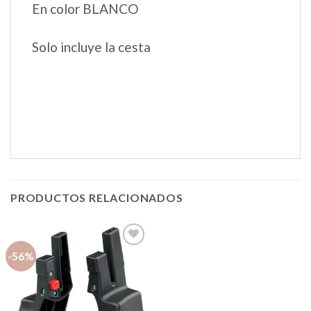
En color BLANCO
Solo incluye la cesta
PRODUCTOS RELACIONADOS
-56%
Añadir
a la
lista de
deseos