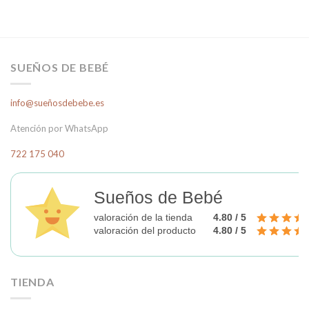
Este
Este
producto
producto
tiene
tiene
múltiples
múltiples
variantes.
variantes.
SUEÑOS DE BEBÉ
Las
Las
opciones
opciones
info@sueñosdebebe.es
se
se
pueden
pueden
Atención por WhatsApp
elegir
elegir
en
en
722 175 040
la
la
página
página
Sueños de Bebé
de
de
producto
producto
valoración de la tienda
4.80 / 5
valoración del producto
4.80 / 5
TIENDA