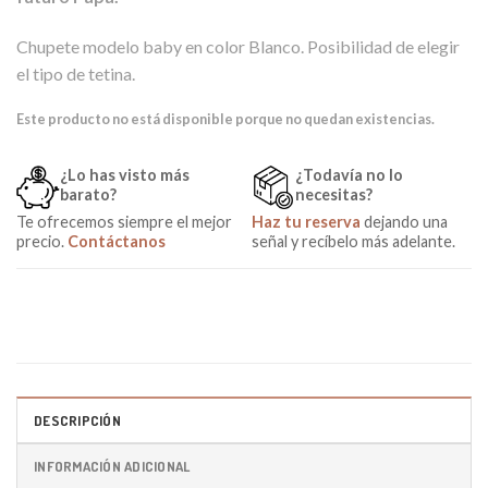
de cliente
Chupete modelo baby en color Blanco. Posibilidad de elegir
el tipo de tetina.
Este producto no está disponible porque no quedan existencias.
¿Lo has visto más
¿Todavía no lo
barato?
necesitas?
Te ofrecemos siempre el mejor
Haz tu reserva
dejando una
precio.
Contáctanos
señal y recíbelo más adelante.
DESCRIPCIÓN
INFORMACIÓN ADICIONAL