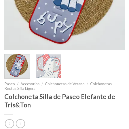
Paseo
/
Accesorios
/
Colchonetas de Verano
/
Colchonetas
Rectas Silla Ligera
Colchoneta Silla de Paseo Elefante de
Tris&Ton