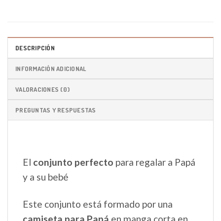
DESCRIPCIÓN
INFORMACIÓN ADICIONAL
VALORACIONES (0)
PREGUNTAS Y RESPUESTAS
El
conjunto perfecto
para regalar a Papá
y a su bebé
Este conjunto está formado por una
camiseta para Papá
en manga corta en