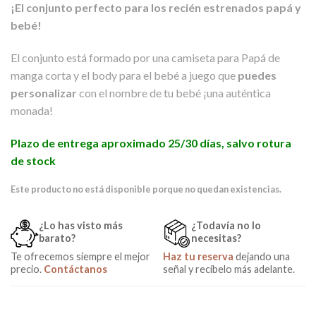
¡El conjunto perfecto para los recién estrenados papá y
bebé!
El conjunto está formado por una camiseta para Papá de
manga corta y el body para el bebé a juego que
puedes
personalizar
con el nombre de tu bebé ¡una auténtica
monada!
Plazo de entrega aproximado 25/30 días, salvo rotura
de stock
Este producto no está disponible porque no quedan existencias.
¿Lo has visto más
¿Todavía no lo
barato?
necesitas?
Te ofrecemos siempre el mejor
Haz tu reserva
dejando una
precio.
Contáctanos
señal y recíbelo más adelante.