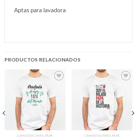
Aptas para lavadora
PRODUCTOS RELACIONADOS
Añadir
Añadir
a la
a la
lista de
lista de
deseos
deseos
CAMISETAS PARA PAPÁ
CAMISETAS PARA PAPÁ