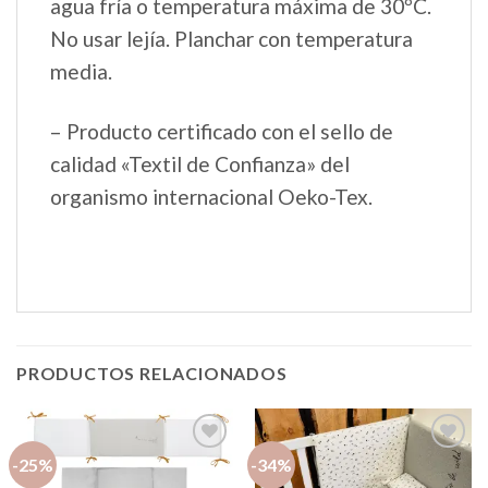
agua fría o temperatura máxima de 30ºC.
No usar lejía. Planchar con temperatura
media.
– Producto certificado con el sello de
calidad «Textil de Confianza» del
organismo internacional Oeko-Tex.
PRODUCTOS RELACIONADOS
-25%
-34%