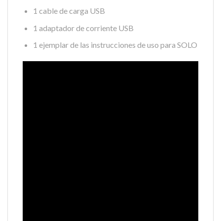
1 cable de carga USB
1 adaptador de corriente USB
1 ejemplar de las instrucciones de uso para SOLO