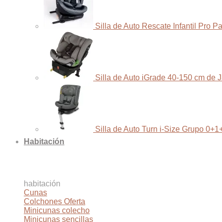
Silla de Auto Rescate Infantil Pro 
Silla de Auto iGrade 40-150 cm de 
Silla de Auto Turn i-Size Grupo 0+1
Habitación
habitación
Cunas
Colchones
Minicunas colecho
Minicunas sencillas