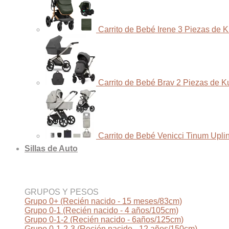
Carrito de Bebé Irene 3 Piezas de 
Carrito de Bebé Brav 2 Piezas de K
Carrito de Bebé Venicci Tinum Upli
Sillas de Auto
GRUPOS Y PESOS
Grupo 0+ (Recién nacido - 15 meses/83cm)
Grupo 0-1 (Recién nacido - 4 años/105cm)
Grupo 0-1-2 (Recién nacido - 6años/125cm)
Grupo 0-1-2-3 (Recién nacido - 12 años/150cm)