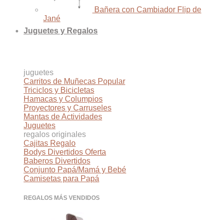
Bañera con Cambiador Flip de
Jané
Juguetes y Regalos
juguetes
Carritos de Muñecas
Triciclos y Bicicletas
Hamacas y Columpios
Proyectores y Carruseles
Mantas de Actividades
Juguetes
regalos originales
Cajitas Regalo
Bodys Divertidos
Baberos Divertidos
Conjunto Papá/Mamá y Bebé
Camisetas para Papá
REGALOS MÁS VENDIDOS