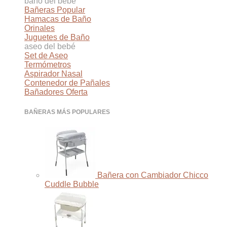
baño del bebé
Bañeras
Hamacas de Baño
Orinales
Juguetes de Baño
aseo del bebé
Set de Aseo
Termómetros
Aspirador Nasal
Contenedor de Pañales
Bañadores
BAÑERAS MÁS POPULARES
Bañera con Cambiador Chicco
Cuddle Bubble