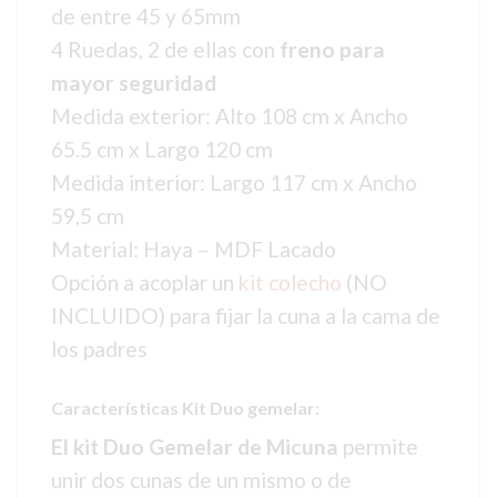
de entre 45 y 65mm
4 Ruedas, 2 de ellas con
freno para
mayor seguridad
Medida exterior: Alto 108 cm x Ancho
65.5 cm x Largo 120 cm
Medida interior: Largo 117 cm x Ancho
59,5 cm
Material: Haya – MDF Lacado
Opción a acoplar un
kit colecho
(NO
INCLUIDO) para fijar la cuna a la cama de
los padres
Características Kit Duo gemelar:
El kit Duo Gemelar de Micuna
permite
unir dos cunas de un mismo o de