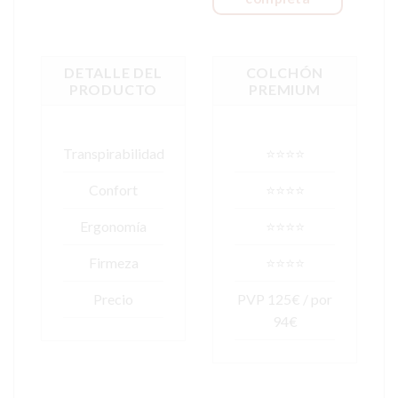
DETALLE DEL
COLCHÓN
PRODUCTO
PREMIUM
Transpirabilidad
⭐⭐⭐⭐
Confort
⭐⭐⭐⭐
Ergonomía
⭐⭐⭐⭐
Firmeza
⭐⭐⭐⭐
Precio
PVP 125€ / por
94€