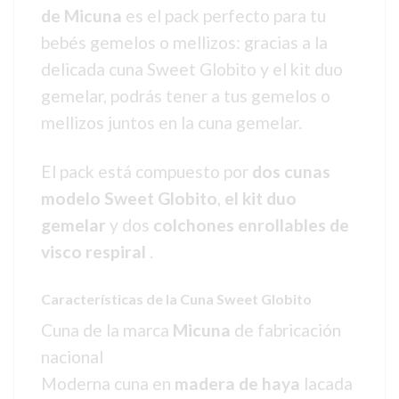
de Micuna
es el pack perfecto para tu
bebés gemelos o mellizos: gracias a la
delicada cuna Sweet Globito y el kit duo
gemelar, podrás tener a tus gemelos o
mellizos juntos en la cuna gemelar.
El pack está compuesto por
dos cunas
modelo Sweet Globito
,
el kit duo
gemelar
y dos
colchones enrollables de
visco respiral
.
Características de la Cuna Sweet Globito
Cuna de la marca
Micuna
de fabricación
nacional
Moderna cuna en
madera de haya
lacada