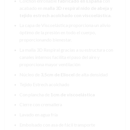
Colchón enrollable
fabricado en España
con
acabado en
malla 3D respiral nido de abeja y
tejido estrech acolchado con viscoelástica
.
La capa de Viscoelástica proporciona un alivio
óptimo de la presión en todo el cuerpo,
proporcionando bienestar.
La malla 3D Respiral gracias a su estructura con
canales internos facilita el paso del aire y
proporciona mayor ventilación
Núcleo de
3,5cm de Eliocel
de alta densidad
Tejido Estrech acolchado
Con plancha de
1cm de viscoelástica
Cierre con cremallera
Lavado en agua fría
Embolsado con asa de fácil transporte