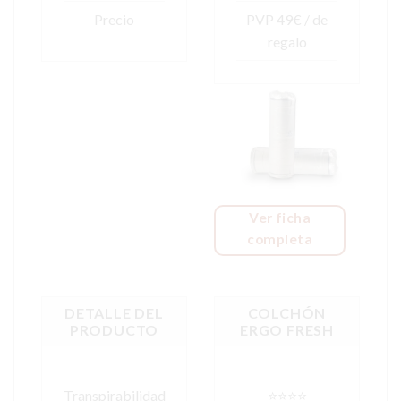
Precio
PVP 49€ / de
regalo
Ver ficha
completa
DETALLE DEL
COLCHÓN
PRODUCTO
ERGO FRESH
Transpirabilidad
⭐⭐⭐⭐