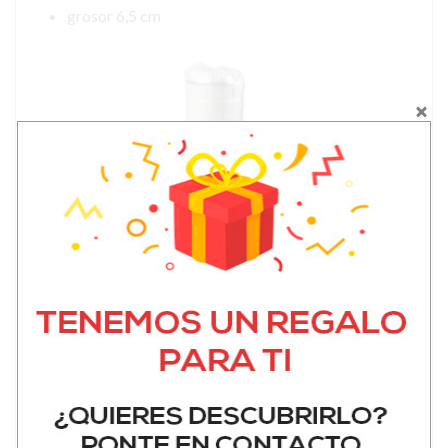
grosor 6,5 cm