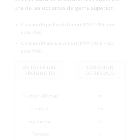
una de las opciones de gama superior:
Colchón Ergo Fresh Amori (PVP 105€ por
solo 75€)
Colchón Premium Amori (PVP 125 € – por
solo 94€)
DETALLE DEL
COLCHÓN
PRODUCTO
DE REGALO
Transpirabilidad
⭐
Confort
⭐⭐
Ergonomía
⭐⭐
Firmeza
⭐