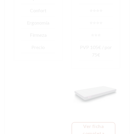
Confort
⭐⭐⭐⭐
Ergonomía
⭐⭐⭐⭐
Firmeza
⭐⭐⭐
Precio
PVP 105€ / por
75€
Ver ficha
completa