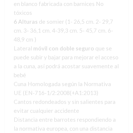
en blanco fabricada con barnices No
tóxicos
6 Alturas
de somier (1- 26,5 cm. 2- 29,7
cm. 3- 36,1 cm. 4-39,3 cm. 5- 45,7 cm. 6-
48,9 cm )
Lateral
móvil con doble seguro
que se
puede subir y bajar para mejorar el acceso
a la cuna, así podrá acostar suavemente al
bebé
Cuna Homologada según la Normativa
UE (EN-716-1/2:2008(+A1:2013)
Cantos redondeados y sin salientes para
evitar cualquier accidente
Distancia entre barrotes respondiendo a
la normativa europea, con una distancia