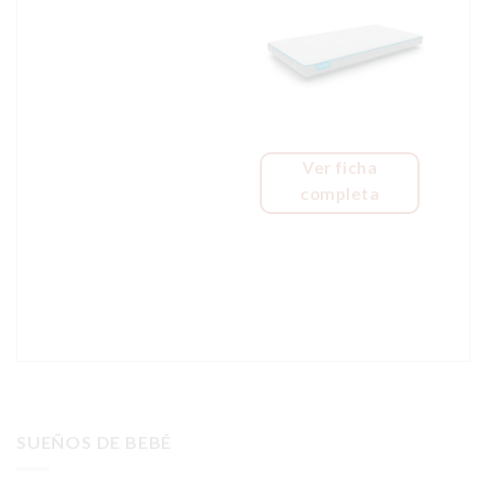
Ver ficha
completa
SUEÑOS DE BEBÉ