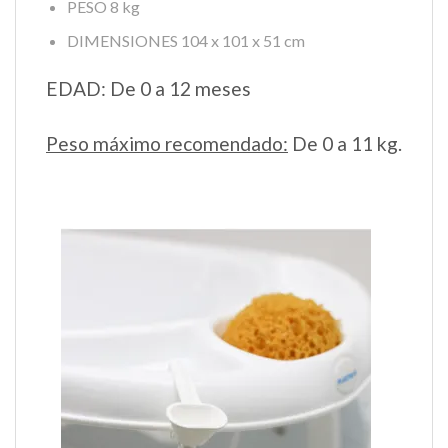
PESO 8 kg
DIMENSIONES 104 x 101 x 51 cm
EDAD: De 0 a 12 meses
Peso máximo recomendado:
De 0 a 11 kg.