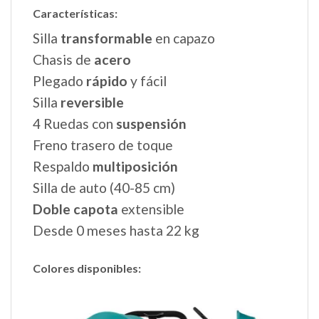
Características:
Silla
transformable
en capazo
Chasis de
acero
Plegado
rápido
y fácil
Silla
reversible
4 Ruedas con
suspensión
Freno trasero de toque
Respaldo
multiposición
Silla de auto (40-85 cm)
Doble capota
extensible
Desde 0 meses hasta 22 kg
Colores disponibles: