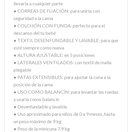
llevarla a cualquier parte
● CORREAS DE FIJACIÓN: para unirla con
seguridad a la cama
● COLCHÓN CON FUNDA: perfecto para el
descanso del tu bebé
● TEXTIL DESENFUNDABLE Y LAVABLE: para que
esté siempre como nueva
● ALTURA AJUSTABLE: en 5 posiciones
● LATERALES VENTILADOS: con textil de malla
plegable
● PATAS EXTENSIBLES: para ajustar la cuna a la
posición de la cama
● USO COMO BALANCÍN: para levantar las ruedas
y usarla como balancín
● Desenfundable y lavable.
● Uso aproximado para niños de 0 a 9 meses, hasta
un peso máximo de 9 kg
● Peso de la minicuna 7,9 kg