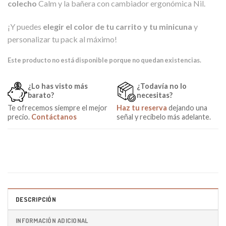
colecho
Calm y la bañera con cambiador ergonómica Nil.
¡Y puedes
elegir el color de tu carrito y tu minicuna
y
personalizar tu pack al máximo!
Este producto no está disponible porque no quedan existencias.
¿Lo has visto más
¿Todavía no lo
barato?
necesitas?
Te ofrecemos siempre el mejor
Haz tu reserva
dejando una
precio.
Contáctanos
señal y recíbelo más adelante.
DESCRIPCIÓN
INFORMACIÓN ADICIONAL