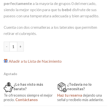
perfectamente
a la mayoría de grupos 0 del mercado,
siendo la mejor opción para que tu
bebé
disfrute de sus
paseos con una temperatura adecuada y bien arropadito.
Cuenta con dos cremalleras a los laterales que permiten
retirar el cubrepiés.
Saco para Maxicosi Polar Hojas Verde cantidad
Añadir a tu Lista de Nacimiento
Agotado
¿Lo has visto más
¿Todavía no lo
barato?
necesitas?
Te ofrecemos siempre el mejor
Haz tu reserva
dejando una
precio.
Contáctanos
señal y recíbelo más adelante.