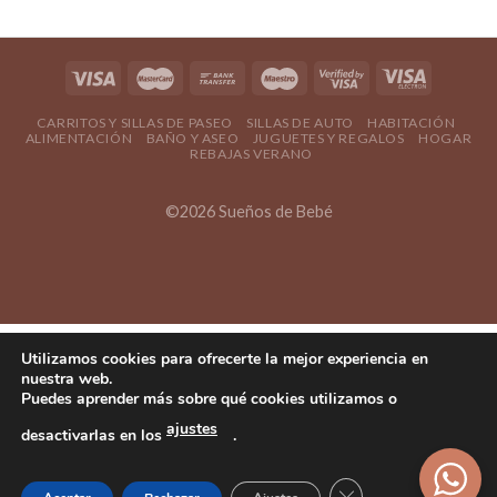
CARRITOS Y SILLAS DE PASEO
SILLAS DE AUTO
HABITACIÓN
ALIMENTACIÓN
BAÑO Y ASEO
JUGUETES Y REGALOS
HOGAR
REBAJAS VERANO
©2026 Sueños de Bebé
Utilizamos cookies para ofrecerte la mejor experiencia en
nuestra web.
Puedes aprender más sobre qué cookies utilizamos o
ajustes
desactivarlas en los
.
Cerrar el banner d