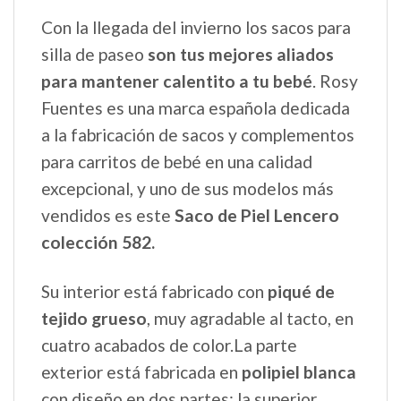
Con la llegada del invierno los sacos para
silla de paseo
son tus mejores aliados
para mantener calentito a tu bebé
. Rosy
Fuentes es una marca española dedicada
a la fabricación de sacos y complementos
para carritos de bebé en una calidad
excepcional, y uno de sus modelos más
vendidos es este
Saco de Piel Lencero
colección 582.
Su interior está fabricado con
piqué de
tejido grueso
, muy agradable al tacto, en
cuatro acabados de color.La parte
exterior está fabricada en
polipiel blanca
con diseño en dos partes: la superior